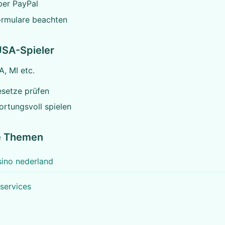
per PayPal
ormulare beachten
USA-Spieler
A, MI etc.
esetze prüfen
rtungsvoll spielen
e Themen
asino nederland
 services