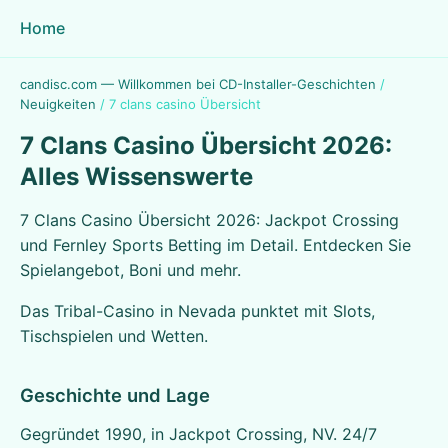
Home
candisc.com — Willkommen bei CD-Installer-Geschichten
/
Neuigkeiten
/
7 clans casino Übersicht
7 Clans Casino Übersicht 2026:
Alles Wissenswerte
7 Clans Casino Übersicht 2026: Jackpot Crossing
und Fernley Sports Betting im Detail. Entdecken Sie
Spielangebot, Boni und mehr.
Das Tribal-Casino in Nevada punktet mit Slots,
Tischspielen und Wetten.
Geschichte und Lage
Gegründet 1990, in Jackpot Crossing, NV. 24/7