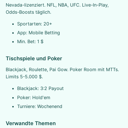
Nevada-lizenziert. NFL, NBA, UFC. Live-In-Play,
Odds-Boosts täglich.
Sportarten: 20+
App: Mobile Betting
Min. Bet: 1 $
Tischspiele und Poker
Blackjack, Roulette, Pai Gow. Poker Room mit MTTs.
Limits 5-5.000 $.
Blackjack: 3:2 Payout
Poker: Hold'em
Turniere: Wochenend
Verwandte Themen