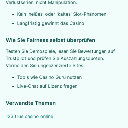
Verlustserien, nicht Manipulation.
Kein 'heißes' oder 'kaltes' Slot-Phänomen
Langfristig gewinnt das Casino
Wie Sie Fairness selbst überprüfen
Testen Sie Demospiele, lesen Sie Bewertungen auf
Trustpilot und prüfen Sie Auszahlungsquoten.
Vermeiden Sie ungelizenzierte Sites.
Tools wie Casino Guru nutzen
Live-Chat auf Lizenz fragen
Verwandte Themen
123 true casino online