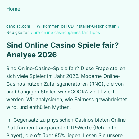
Home
candisc.com — Willkommen bei CD-Installer-Geschichten
/
Neuigkeiten
/
are online casino games fair Tipps
Sind Online Casino Spiele fair?
Analyse 2026
Sind Online-Casino-Spiele fair? Diese Frage stellen
sich viele Spieler im Jahr 2026. Moderne Online-
Casinos nutzen Zufallsgeneratoren (RNG), die von
unabhängigen Stellen wie eCOGRA zertifiziert
werden. Wir analysieren, wie Fairness gewährleistet
wird, und enthüllen Mythen.
Im Gegensatz zu physischen Casinos bieten Online-
Plattformen transparente RTP-Werte (Return to
Player), die oft über 95% liegen. Lesen Sie unsere