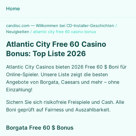
Home
candisc.com — Willkommen bei CD-Installer-Geschichten
/
Neuigkeiten
/
atlantic city free 60 casino bonus
Atlantic City Free 60 Casino
Bonus: Top Liste 2026
Atlantic City Casinos bieten 2026 Free 60 $ Boni für
Online-Spieler. Unsere Liste zeigt die besten
Angebote von Borgata, Caesars und mehr – ohne
Einzahlung!
Sichern Sie sich risikofreie Freispiele und Cash. Alle
Boni geprüft auf Fairness und Auszahlbarkeit.
Borgata Free 60 $ Bonus