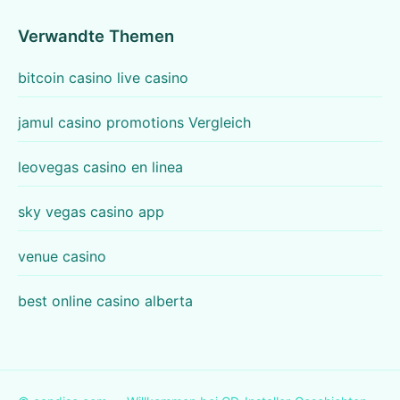
Verwandte Themen
bitcoin casino live casino
jamul casino promotions Vergleich
leovegas casino en linea
sky vegas casino app
venue casino
best online casino alberta