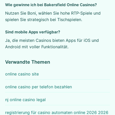
Wie gewinne ich bei Bakersfield Online Casinos?
Nutzen Sie Boni, wählen Sie hohe RTP-Spiele und
spielen Sie strategisch bei Tischspielen.
Sind mobile Apps verfügbar?
Ja, die meisten Casinos bieten Apps für iOS und
Android mit voller Funktionalität.
Verwandte Themen
online casino site
online casino per telefon bezahlen
nj online casino legal
registrierung für casino automaten online 2026 2026