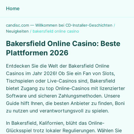
Home
candisc.com — Willkommen bei CD-Installer-Geschichten
/
Neuigkeiten
/
bakersfield online casino
Bakersfield Online Casino: Beste
Plattformen 2026
Entdecken Sie die Welt der Bakersfield Online
Casinos im Jahr 2026! Ob Sie ein Fan von Slots,
Tischspielen oder Live-Casinos sind, Bakersfield
bietet Zugang zu top Online-Casinos mit lizenzierter
Software und sicheren Zahlungsmethoden. Unsere
Guide hilft Ihnen, die besten Anbieter zu finden, Boni
zu nutzen und verantwortungsvoll zu spielen.
In Bakersfield, Kalifornien, blüht das Online-
Glücksspiel trotz lokaler Regulierungen. Wählen Sie