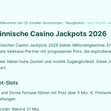
illkommen bei CD-Installer-Geschichten
/
Neuigkeiten
/
best finnish ca
innische Casino Jackpots 2026
nnischen Casino Jackpots 2026 bieten Millionengewinne. E
ie Veikkaus-Partner mit progressiven Pots, die explodiere
eler lieben hohe Quoten und mobile Zugänglichkeit. Diese 
ert.
ot-Slots
nd Divine Fortune führen mit Pots über 5 Mio. €. Finnisch
ahlungen.
olah: Rekord 21 Mio.