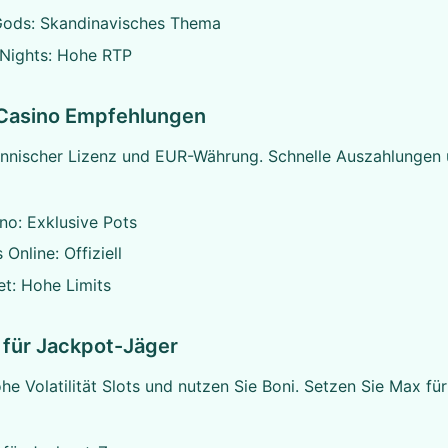
 Gods: Skandinavisches Thema
 Nights: Hohe RTP
 Casino Empfehlungen
innischer Lizenz und EUR-Währung. Schnelle Auszahlungen 
no: Exklusive Pots
 Online: Offiziell
t: Hohe Limits
 für Jackpot-Jäger
he Volatilität Slots und nutzen Sie Boni. Setzen Sie Max fü