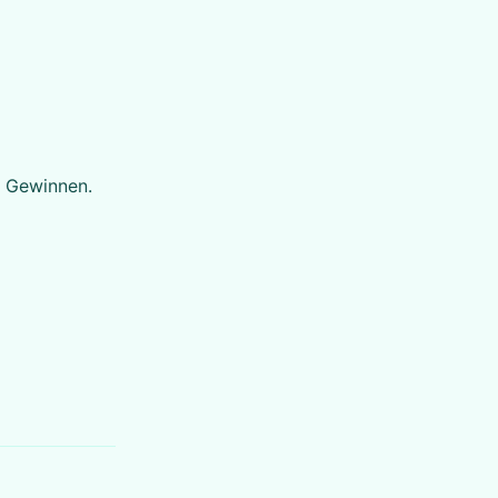
i Gewinnen.