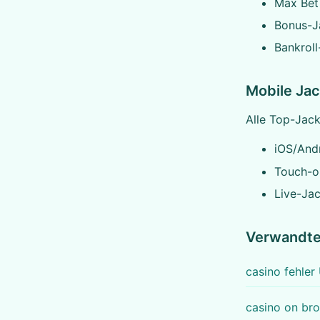
Max Bet
Bonus-J
Bankrol
Mobile Ja
Alle Top-Jack
iOS/And
Touch-op
Live-Ja
Verwandt
casino fehler
casino on bro