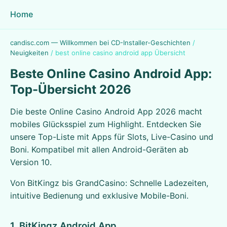
Home
candisc.com — Willkommen bei CD-Installer-Geschichten
/
Neuigkeiten
/
best online casino android app Übersicht
Beste Online Casino Android App:
Top-Übersicht 2026
Die beste Online Casino Android App 2026 macht
mobiles Glücksspiel zum Highlight. Entdecken Sie
unsere Top-Liste mit Apps für Slots, Live-Casino und
Boni. Kompatibel mit allen Android-Geräten ab
Version 10.
Von BitKingz bis GrandCasino: Schnelle Ladezeiten,
intuitive Bedienung und exklusive Mobile-Boni.
1. BitKingz Android App