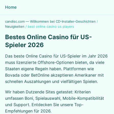
Home
candisc.com — Willkommen bei CD-Installer-Geschichten
/
Neuigkeiten
/
best online casino us players
Bestes Online Casino für US-
Spieler 2026
Das beste Online Casino für US-Spieler im Jahr 2026
muss lizenzierte Offshore-Optionen bieten, da viele
Staaten eigene Regeln haben. Plattformen wie
Bovada oder BetOnline akzeptieren Amerikaner mit
schnellen Auszahlungen und vielfältigen Spielen.
Wir haben Dutzende Sites getestet: Kriterien
umfassen Boni, Spielauswahl, Mobile-Kompatibilität
und Support. Entdecken Sie unsere Top-
Empfehlungen für 2026.