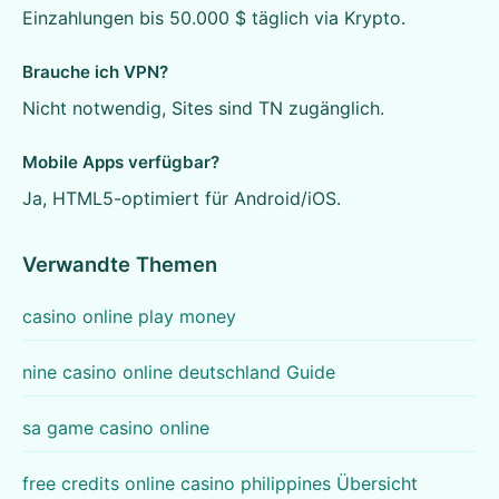
Einzahlungen bis 50.000 $ täglich via Krypto.
Brauche ich VPN?
Nicht notwendig, Sites sind TN zugänglich.
Mobile Apps verfügbar?
Ja, HTML5-optimiert für Android/iOS.
Verwandte Themen
casino online play money
nine casino online deutschland Guide
sa game casino online
free credits online casino philippines Übersicht