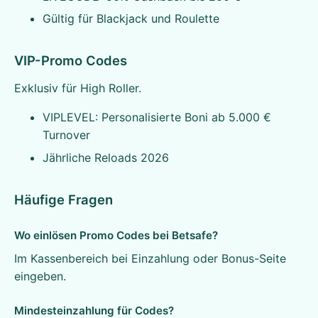
Gültig für Blackjack und Roulette
VIP-Promo Codes
Exklusiv für High Roller.
VIPLEVEL: Personalisierte Boni ab 5.000 €
Turnover
Jährliche Reloads 2026
Häufige Fragen
Wo einlösen Promo Codes bei Betsafe?
Im Kassenbereich bei Einzahlung oder Bonus-Seite
eingeben.
Mindesteinzahlung für Codes?