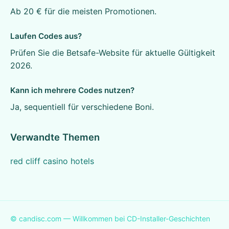
Ab 20 € für die meisten Promotionen.
Laufen Codes aus?
Prüfen Sie die Betsafe-Website für aktuelle Gültigkeit
2026.
Kann ich mehrere Codes nutzen?
Ja, sequentiell für verschiedene Boni.
Verwandte Themen
red cliff casino hotels
© candisc.com — Willkommen bei CD-Installer-Geschichten