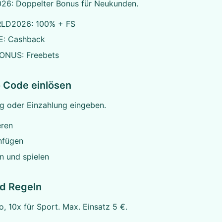
6: Doppelter Bonus für Neukunden.
LD2026: 100% + FS
: Cashback
ONUS: Freebets
 Code einlösen
g oder Einzahlung eingeben.
eren
nfügen
n und spielen
d Regeln
o, 10x für Sport. Max. Einsatz 5 €.