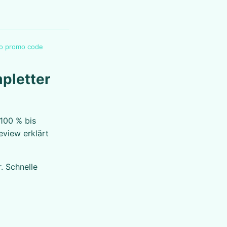
no promo code
pletter
 100 % bis
eview erklärt
. Schnelle