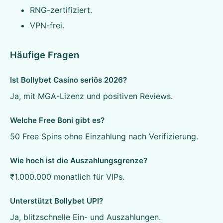
RNG-zertifiziert.
VPN-frei.
Häufige Fragen
Ist Bollybet Casino seriös 2026?
Ja, mit MGA-Lizenz und positiven Reviews.
Welche Free Boni gibt es?
50 Free Spins ohne Einzahlung nach Verifizierung.
Wie hoch ist die Auszahlungsgrenze?
₹1.000.000 monatlich für VIPs.
Unterstützt Bollybet UPI?
Ja, blitzschnelle Ein- und Auszahlungen.