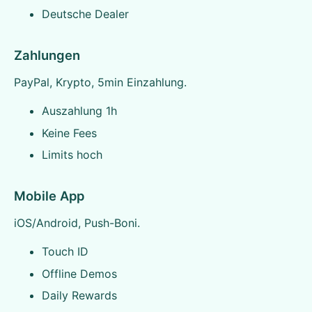
Deutsche Dealer
Zahlungen
PayPal, Krypto, 5min Einzahlung.
Auszahlung 1h
Keine Fees
Limits hoch
Mobile App
iOS/Android, Push-Boni.
Touch ID
Offline Demos
Daily Rewards