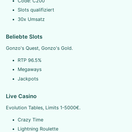
Code: C200
Slots qualifiziert
30x Umsatz
Beliebte Slots
Gonzo's Quest, Gonzo's Gold.
RTP 96.5%
Megaways
Jackpots
Live Casino
Evolution Tables, Limits 1-5000€.
Crazy Time
Lightning Roulette