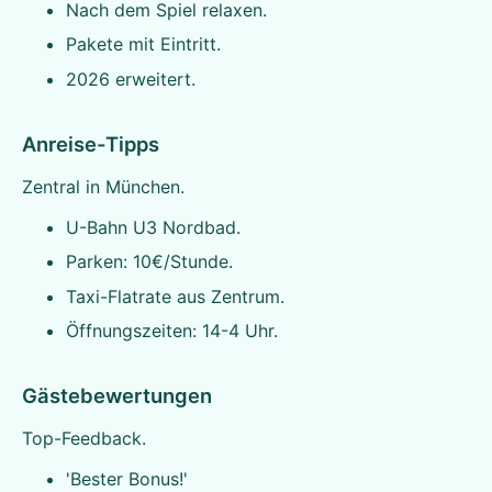
Nach dem Spiel relaxen.
Pakete mit Eintritt.
2026 erweitert.
Anreise-Tipps
Zentral in München.
U-Bahn U3 Nordbad.
Parken: 10€/Stunde.
Taxi-Flatrate aus Zentrum.
Öffnungszeiten: 14-4 Uhr.
Gästebewertungen
Top-Feedback.
'Bester Bonus!'