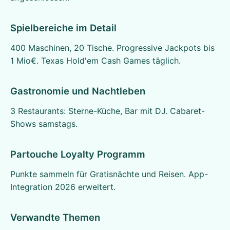
Spielbereiche im Detail
400 Maschinen, 20 Tische. Progressive Jackpots bis
1 Mio€. Texas Hold'em Cash Games täglich.
Gastronomie und Nachtleben
3 Restaurants: Sterne-Küche, Bar mit DJ. Cabaret-
Shows samstags.
Partouche Loyalty Programm
Punkte sammeln für Gratisnächte und Reisen. App-
Integration 2026 erweitert.
Verwandte Themen