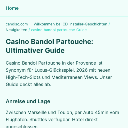
Home
candisc.com — Willkommen bei CD-Installer-Geschichten
/
Neuigkeiten
/
casino bandol partouche Guide
Casino Bandol Partouche:
Ultimativer Guide
Casino Bandol Partouche in der Provence ist
Synonym für Luxus-Glücksspiel. 2026 mit neuen
High-Tech-Slots und Mediterranean Views. Unser
Guide deckt alles ab.
Anreise und Lage
Zwischen Marseille und Toulon, per Auto 45min vom
Flughafen. Shuttles verfügbar. Hotel direkt
angeschlossen.