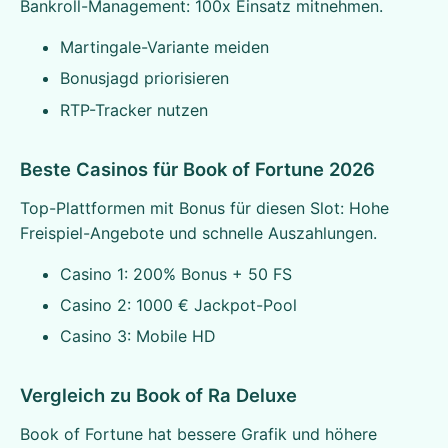
Bankroll-Management: 100x Einsatz mitnehmen.
Martingale-Variante meiden
Bonusjagd priorisieren
RTP-Tracker nutzen
Beste Casinos für Book of Fortune 2026
Top-Plattformen mit Bonus für diesen Slot: Hohe
Freispiel-Angebote und schnelle Auszahlungen.
Casino 1: 200% Bonus + 50 FS
Casino 2: 1000 € Jackpot-Pool
Casino 3: Mobile HD
Vergleich zu Book of Ra Deluxe
Book of Fortune hat bessere Grafik und höhere