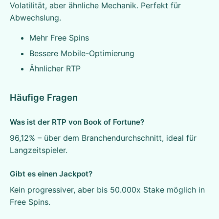
Volatilität, aber ähnliche Mechanik. Perfekt für
Abwechslung.
Mehr Free Spins
Bessere Mobile-Optimierung
Ähnlicher RTP
Häufige Fragen
Was ist der RTP von Book of Fortune?
96,12% – über dem Branchendurchschnitt, ideal für
Langzeitspieler.
Gibt es einen Jackpot?
Kein progressiver, aber bis 50.000x Stake möglich in
Free Spins.