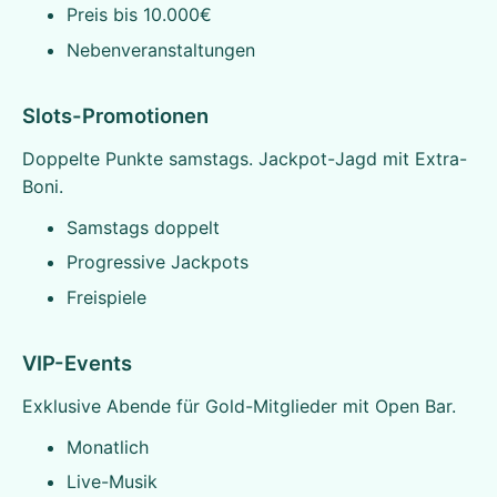
Preis bis 10.000€
Nebenveranstaltungen
Slots-Promotionen
Doppelte Punkte samstags. Jackpot-Jagd mit Extra-
Boni.
Samstags doppelt
Progressive Jackpots
Freispiele
VIP-Events
Exklusive Abende für Gold-Mitglieder mit Open Bar.
Monatlich
Live-Musik