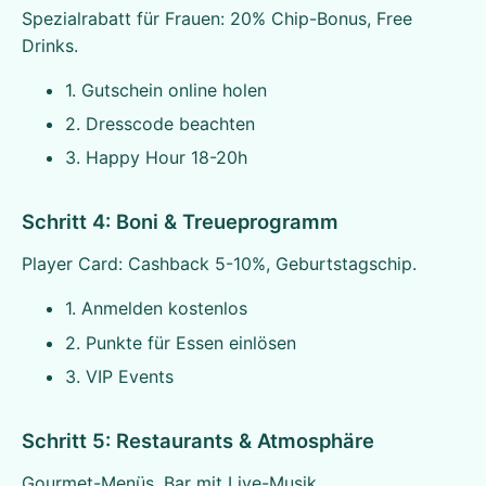
Spezialrabatt für Frauen: 20% Chip-Bonus, Free
Drinks.
1. Gutschein online holen
2. Dresscode beachten
3. Happy Hour 18-20h
Schritt 4: Boni & Treueprogramm
Player Card: Cashback 5-10%, Geburtstagschip.
1. Anmelden kostenlos
2. Punkte für Essen einlösen
3. VIP Events
Schritt 5: Restaurants & Atmosphäre
Gourmet-Menüs, Bar mit Live-Musik.