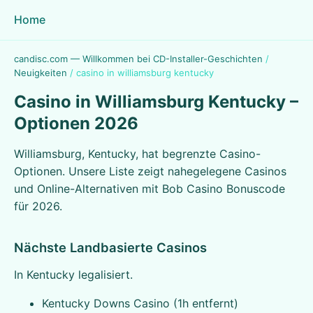
Home
candisc.com — Willkommen bei CD-Installer-Geschichten
/
Neuigkeiten
/
casino in williamsburg kentucky
Casino in Williamsburg Kentucky –
Optionen 2026
Williamsburg, Kentucky, hat begrenzte Casino-
Optionen. Unsere Liste zeigt nahegelegene Casinos
und Online-Alternativen mit Bob Casino Bonuscode
für 2026.
Nächste Landbasierte Casinos
In Kentucky legalisiert.
Kentucky Downs Casino (1h entfernt)