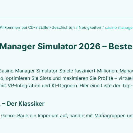
illkommen bei CD-Installer-Geschichten
/
Neuigkeiten
/
casino manager
Manager Simulator 2026 – Beste
Casino Manager Simulator-Spiele fasziniert Millionen. Manag
o, optimieren Sie Slots und maximieren Sie Profite – virtuel
 mit VR-Integration und KI-Gegnern. Hier eine Liste der Top-
 – Der Klassiker
m Genre: Baue ein Imperium auf, handle mit Mafiagruppen u