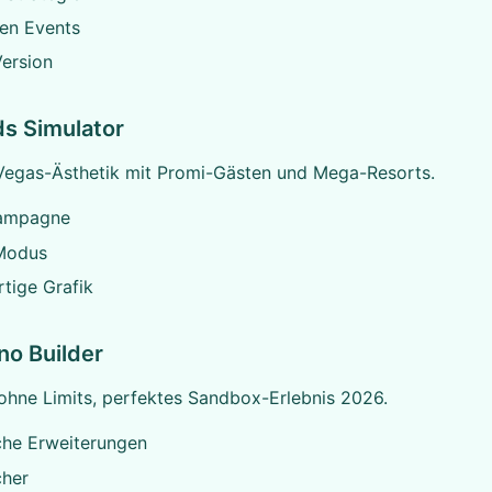
len Events
ersion
s Simulator
Vegas-Ästhetik mit Promi-Gästen und Mega-Resorts.
ampagne
Modus
tige Grafik
no Builder
ohne Limits, perfektes Sandbox-Erlebnis 2026.
che Erweiterungen
cher