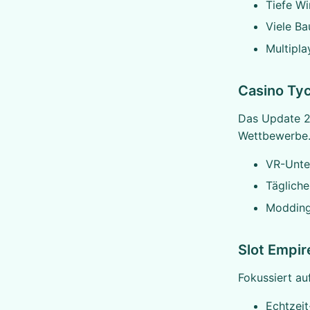
Tiefe Wi
Viele B
Multipl
Casino Tyc
Das Update 20
Wettbewerbe
VR-Unte
Tägliche
Moddin
Slot Empi
Fokussiert a
Echtzeit