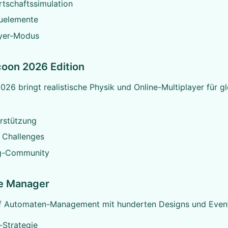
rtschaftssimulation
auelemente
ayer-Modus
oon 2026 Edition
26 bringt realistische Physik und Online-Multiplayer für g
.
rstützung
 Challenges
g-Community
re Manager
uf Automaten-Management mit hunderten Designs und Even
-Strategie