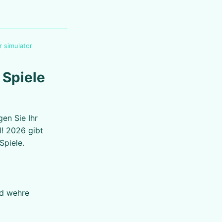
 simulator
 Spiele
en Sie Ihr
l! 2026 gibt
Spiele.
nd wehre