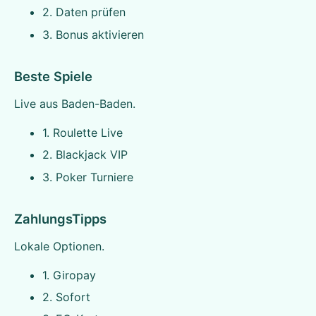
2. Daten prüfen
3. Bonus aktivieren
Beste Spiele
Live aus Baden-Baden.
1. Roulette Live
2. Blackjack VIP
3. Poker Turniere
ZahlungsTipps
Lokale Optionen.
1. Giropay
2. Sofort