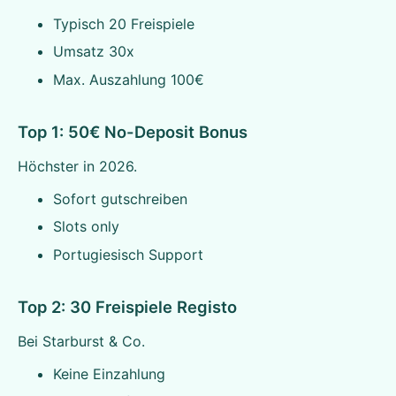
Typisch 20 Freispiele
Umsatz 30x
Max. Auszahlung 100€
Top 1: 50€ No-Deposit Bonus
Höchster in 2026.
Sofort gutschreiben
Slots only
Portugiesisch Support
Top 2: 30 Freispiele Registo
Bei Starburst & Co.
Keine Einzahlung