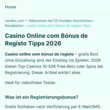
Home
candisc.com — Willkommen bei CD-Installer-Geschichten
/
Neuigkeiten
/
casino online com bónus de registo Tipps
Casino Online com Bónus de
Registo Tipps 2026
Casino online com bónus de registo
– gratis Boni
ohne Einzahlung sind der Einstieg ins Spielen. 2026
bieten Top-Casinos 10-50€ Free-Bets oder Spins bei
Registrierung. Dieser Artikel erklärt alles.
Ideal für risikofreies Testen.
Was ist ein Registrierungsbonus?
Gratis Guthaben nach Verifizierung per E-Mail/SMS.