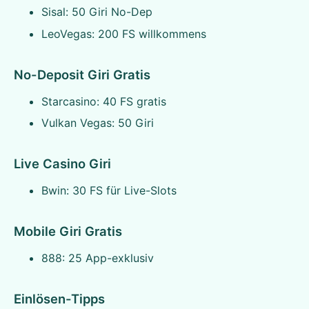
Sisal: 50 Giri No-Dep
LeoVegas: 200 FS willkommens
No-Deposit Giri Gratis
Starcasino: 40 FS gratis
Vulkan Vegas: 50 Giri
Live Casino Giri
Bwin: 30 FS für Live-Slots
Mobile Giri Gratis
888: 25 App-exklusiv
Einlösen-Tipps