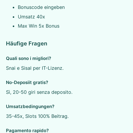
Bonuscode eingeben
Umsatz 40x
Max Win 5x Bonus
Häufige Fragen
Quali sono i migliori?
Snai e Sisal per IT-Lizenz.
No-Deposiit gratis?
Sì, 20-50 giri senza deposito.
Umsatzbedingungen?
35-45x, Slots 100% Beitrag.
Pagamento rapido?