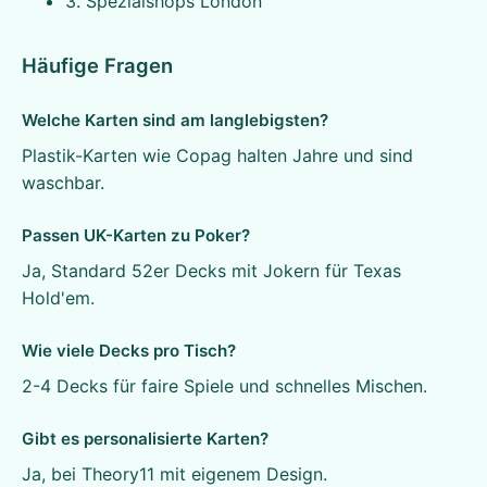
3. Spezialshops London
Häufige Fragen
Welche Karten sind am langlebigsten?
Plastik-Karten wie Copag halten Jahre und sind
waschbar.
Passen UK-Karten zu Poker?
Ja, Standard 52er Decks mit Jokern für Texas
Hold'em.
Wie viele Decks pro Tisch?
2-4 Decks für faire Spiele und schnelles Mischen.
Gibt es personalisierte Karten?
Ja, bei Theory11 mit eigenem Design.