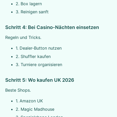
2. Box lagern
3. Reinigen sanft
Schritt 4: Bei Casino-Nächten einsetzen
Regeln und Tricks.
1. Dealer-Button nutzen
2. Shuffler kaufen
3. Turniere organisieren
Schritt 5: Wo kaufen UK 2026
Beste Shops.
1. Amazon UK
2. Magic Madhouse