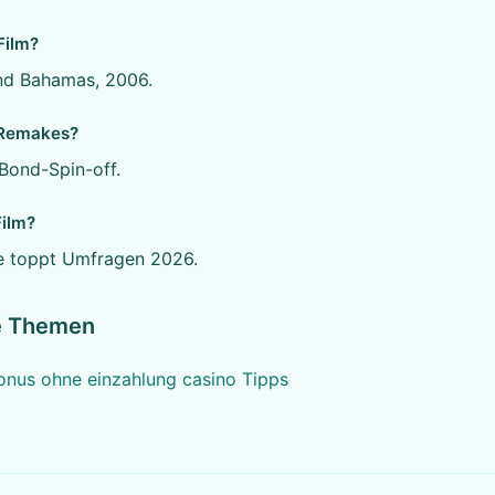
Film?
nd Bahamas, 2006.
 Remakes?
Bond-Spin-off.
ilm?
e toppt Umfragen 2026.
e Themen
onus ohne einzahlung casino Tipps