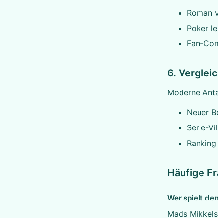
Roman v
Poker le
Fan-Com
6. Vergleic
Moderne Antag
Neuer B
Serie-Vil
Ranking
Häufige F
Wer spielt den
Mads Mikkelse