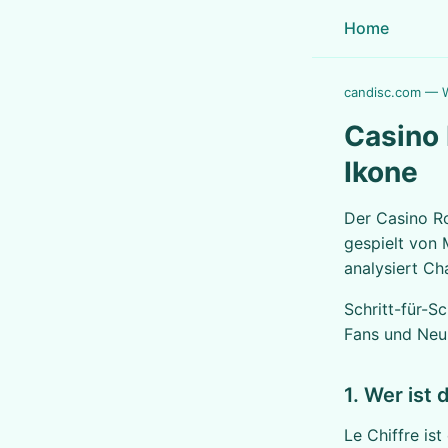
Home
candisc.com — W
Casino 
Ikone
Der Casino Ro
gespielt von 
analysiert Ch
Schritt-für-S
Fans und Neul
1. Wer ist 
Le Chiffre ist