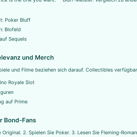
t: Poker Bluff
h: Blofeld
 auf Sequels
elevanz und Merch
ele und Filme beziehen sich darauf. Collectibles verfügbar
ino Royale Slot
Figuren
ng auf Prime
ür Bond-Fans
e Original. 2. Spielen Sie Poker. 3. Lesen Sie Fleming-Roman