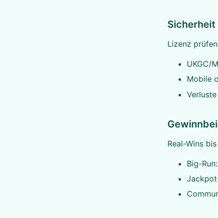
Sicherheit
Lizenz prüfen
UKGC/M
Mobile o
Verluste
Gewinnbei
Real-Wins bis
Big-Run:
Jackpot
Communi