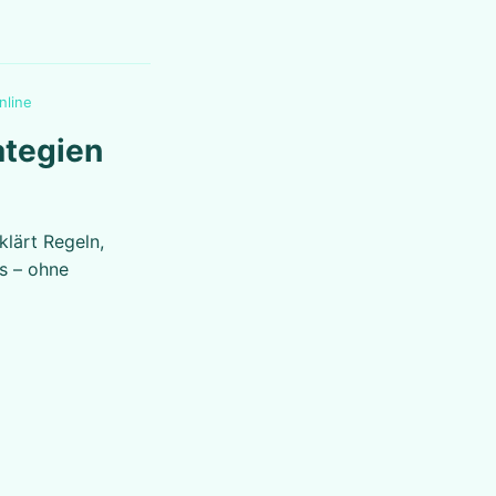
nline
ategien
klärt Regeln,
s – ohne