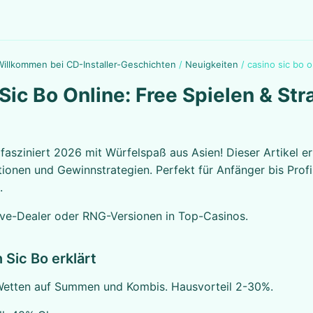
illkommen bei CD-Installer-Geschichten
/
Neuigkeiten
/
casino sic bo o
Sic Bo Online: Free Spielen & Str
 fasziniert 2026 mit Würfelspaß aus Asien! Dieser Artikel er
ionen und Gewinnstrategien. Perfekt für Anfänger bis Profi
.
ive-Dealer oder RNG-Versionen in Top-Casinos.
 Sic Bo erklärt
 Wetten auf Summen und Kombis. Hausvorteil 2-30%.