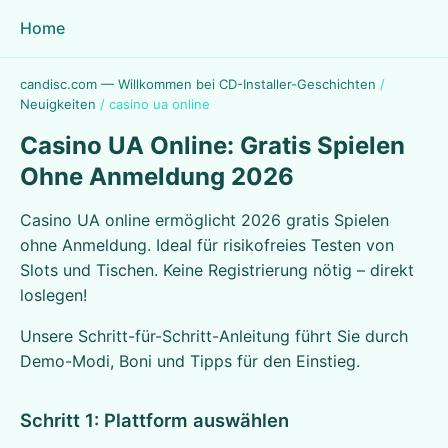
Home
candisc.com — Willkommen bei CD-Installer-Geschichten
/
Neuigkeiten
/
casino ua online
Casino UA Online: Gratis Spielen
Ohne Anmeldung 2026
Casino UA online ermöglicht 2026 gratis Spielen
ohne Anmeldung. Ideal für risikofreies Testen von
Slots und Tischen. Keine Registrierung nötig – direkt
loslegen!
Unsere Schritt-für-Schritt-Anleitung führt Sie durch
Demo-Modi, Boni und Tipps für den Einstieg.
Schritt 1: Plattform auswählen