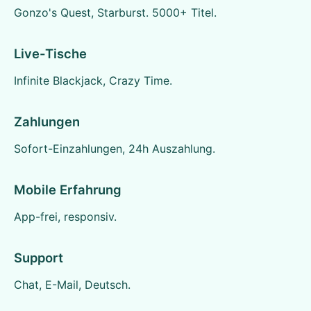
Gonzo's Quest, Starburst. 5000+ Titel.
Live-Tische
Infinite Blackjack, Crazy Time.
Zahlungen
Sofort-Einzahlungen, 24h Auszahlung.
Mobile Erfahrung
App-frei, responsiv.
Support
Chat, E-Mail, Deutsch.