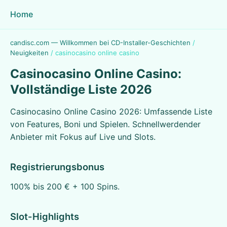
Home
candisc.com — Willkommen bei CD-Installer-Geschichten
/
Neuigkeiten
/
casinocasino online casino
Casinocasino Online Casino:
Vollständige Liste 2026
Casinocasino Online Casino 2026: Umfassende Liste
von Features, Boni und Spielen. Schnellwerdender
Anbieter mit Fokus auf Live und Slots.
Registrierungsbonus
100% bis 200 € + 100 Spins.
Slot-Highlights