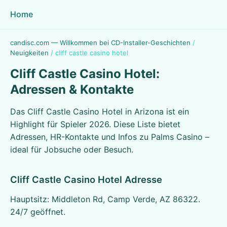
Home
candisc.com — Willkommen bei CD-Installer-Geschichten
/
Neuigkeiten
/
cliff castle casino hotel
Cliff Castle Casino Hotel:
Adressen & Kontakte
Das Cliff Castle Casino Hotel in Arizona ist ein
Highlight für Spieler 2026. Diese Liste bietet
Adressen, HR-Kontakte und Infos zu Palms Casino –
ideal für Jobsuche oder Besuch.
Cliff Castle Casino Hotel Adresse
Hauptsitz: Middleton Rd, Camp Verde, AZ 86322.
24/7 geöffnet.