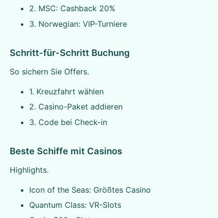
2. MSC: Cashback 20%
3. Norwegian: VIP-Turniere
Schritt-für-Schritt Buchung
So sichern Sie Offers.
1. Kreuzfahrt wählen
2. Casino-Paket addieren
3. Code bei Check-in
Beste Schiffe mit Casinos
Highlights.
Icon of the Seas: Größtes Casino
Quantum Class: VR-Slots