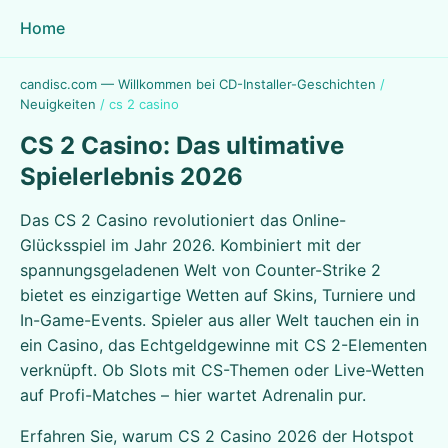
Home
candisc.com — Willkommen bei CD-Installer-Geschichten
/
Neuigkeiten
/
cs 2 casino
CS 2 Casino: Das ultimative
Spielerlebnis 2026
Das CS 2 Casino revolutioniert das Online-
Glücksspiel im Jahr 2026. Kombiniert mit der
spannungsgeladenen Welt von Counter-Strike 2
bietet es einzigartige Wetten auf Skins, Turniere und
In-Game-Events. Spieler aus aller Welt tauchen ein in
ein Casino, das Echtgeldgewinne mit CS 2-Elementen
verknüpft. Ob Slots mit CS-Themen oder Live-Wetten
auf Profi-Matches – hier wartet Adrenalin pur.
Erfahren Sie, warum CS 2 Casino 2026 der Hotspot