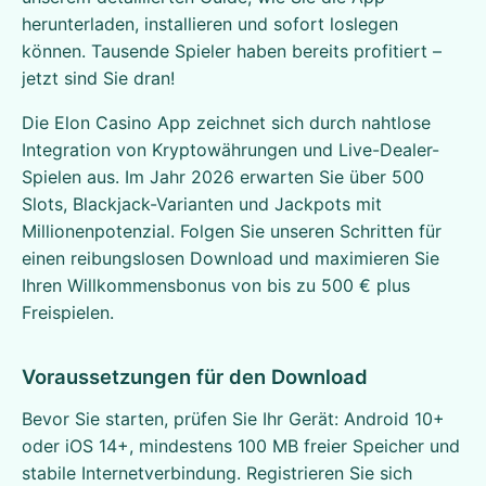
herunterladen, installieren und sofort loslegen
können. Tausende Spieler haben bereits profitiert –
jetzt sind Sie dran!
Die Elon Casino App zeichnet sich durch nahtlose
Integration von Kryptowährungen und Live-Dealer-
Spielen aus. Im Jahr 2026 erwarten Sie über 500
Slots, Blackjack-Varianten und Jackpots mit
Millionenpotenzial. Folgen Sie unseren Schritten für
einen reibungslosen Download und maximieren Sie
Ihren Willkommensbonus von bis zu 500 € plus
Freispielen.
Voraussetzungen für den Download
Bevor Sie starten, prüfen Sie Ihr Gerät: Android 10+
oder iOS 14+, mindestens 100 MB freier Speicher und
stabile Internetverbindung. Registrieren Sie sich