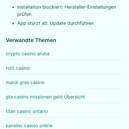
Installation blockiert: Hersteller-Einstellungen
prüfen
App stürzt ab: Update durchführen
Verwandte Themen
crypto casino aruba
hızli casino
mardi gras casino
gta casino missionen geld Übersicht
titan casino ontario
kansino casino online