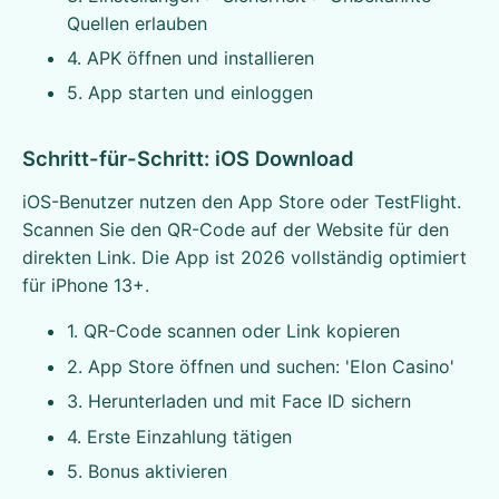
Quellen erlauben
4. APK öffnen und installieren
5. App starten und einloggen
Schritt-für-Schritt: iOS Download
iOS-Benutzer nutzen den App Store oder TestFlight.
Scannen Sie den QR-Code auf der Website für den
direkten Link. Die App ist 2026 vollständig optimiert
für iPhone 13+.
1. QR-Code scannen oder Link kopieren
2. App Store öffnen und suchen: 'Elon Casino'
3. Herunterladen und mit Face ID sichern
4. Erste Einzahlung tätigen
5. Bonus aktivieren