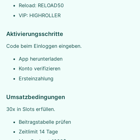
Reload: RELOAD50
VIP: HIGHROLLER
Aktivierungsschritte
Code beim Einloggen eingeben.
App herunterladen
Konto verifizieren
Ersteinzahlung
Umsatzbedingungen
30x in Slots erfüllen.
Beitragstabelle prüfen
Zeitlimit 14 Tage