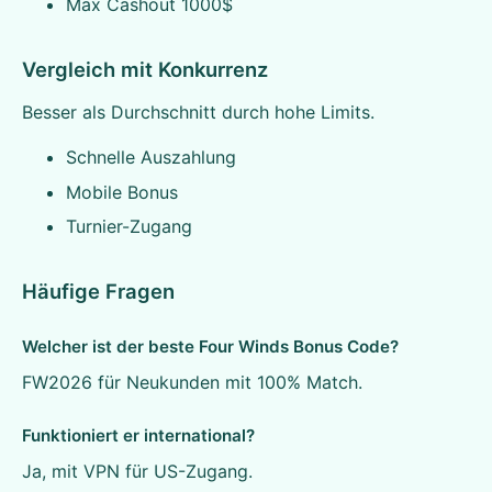
Max Cashout 1000$
Vergleich mit Konkurrenz
Besser als Durchschnitt durch hohe Limits.
Schnelle Auszahlung
Mobile Bonus
Turnier-Zugang
Häufige Fragen
Welcher ist der beste Four Winds Bonus Code?
FW2026 für Neukunden mit 100% Match.
Funktioniert er international?
Ja, mit VPN für US-Zugang.