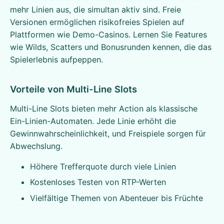
mehr Linien aus, die simultan aktiv sind. Freie
Versionen ermöglichen risikofreies Spielen auf
Plattformen wie Demo-Casinos. Lernen Sie Features
wie Wilds, Scatters und Bonusrunden kennen, die das
Spielerlebnis aufpeppen.
Vorteile von Multi-Line Slots
Multi-Line Slots bieten mehr Action als klassische
Ein-Linien-Automaten. Jede Linie erhöht die
Gewinnwahrscheinlichkeit, und Freispiele sorgen für
Abwechslung.
Höhere Trefferquote durch viele Linien
Kostenloses Testen von RTP-Werten
Vielfältige Themen von Abenteuer bis Früchte