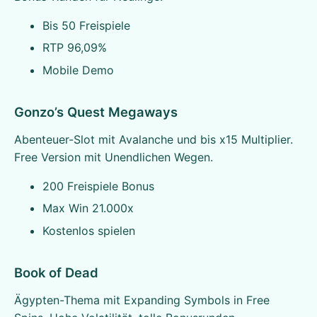
Bis 50 Freispiele
RTP 96,09%
Mobile Demo
Gonzo’s Quest Megaways
Abenteuer-Slot mit Avalanche und bis x15 Multiplier.
Free Version mit Unendlichen Wegen.
200 Freispiele Bonus
Max Win 21.000x
Kostenlos spielen
Book of Dead
Ägypten-Thema mit Expanding Symbols in Free