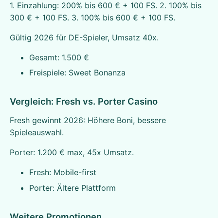
1. Einzahlung: 200% bis 600 € + 100 FS. 2. 100% bis
300 € + 100 FS. 3. 100% bis 600 € + 100 FS.
Gültig 2026 für DE-Spieler, Umsatz 40x.
Gesamt: 1.500 €
Freispiele: Sweet Bonanza
Vergleich: Fresh vs. Porter Casino
Fresh gewinnt 2026: Höhere Boni, bessere
Spieleauswahl.
Porter: 1.200 € max, 45x Umsatz.
Fresh: Mobile-first
Porter: Ältere Plattform
Weitere Promotionen