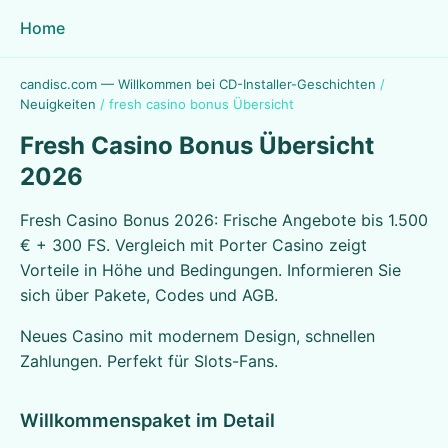
Home
candisc.com — Willkommen bei CD-Installer-Geschichten
/
Neuigkeiten
/
fresh casino bonus Übersicht
Fresh Casino Bonus Übersicht
2026
Fresh Casino Bonus 2026: Frische Angebote bis 1.500
€ + 300 FS. Vergleich mit Porter Casino zeigt
Vorteile in Höhe und Bedingungen. Informieren Sie
sich über Pakete, Codes und AGB.
Neues Casino mit modernem Design, schnellen
Zahlungen. Perfekt für Slots-Fans.
Willkommenspaket im Detail