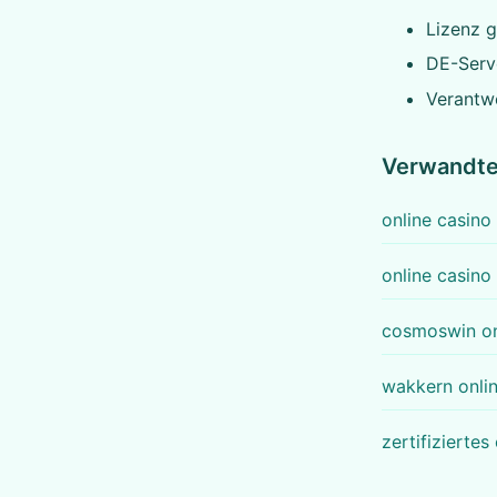
Lizenz g
DE-Serv
Verantw
Verwandt
online casin
online casino
cosmoswin on
wakkern onlin
zertifiziertes