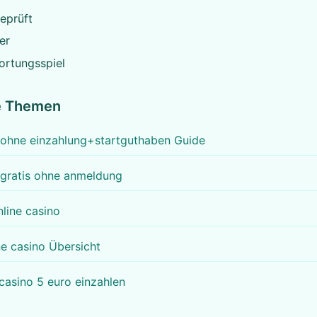
eprüft
er
ortungsspiel
e Themen
o ohne einzahlung+startguthaben Guide
 gratis ohne anmeldung
line casino
e casino Übersicht
 casino 5 euro einzahlen