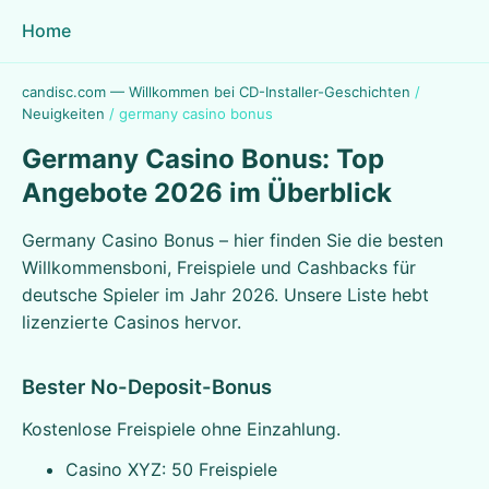
Home
candisc.com — Willkommen bei CD-Installer-Geschichten
/
Neuigkeiten
/
germany casino bonus
Germany Casino Bonus: Top
Angebote 2026 im Überblick
Germany Casino Bonus – hier finden Sie die besten
Willkommensboni, Freispiele und Cashbacks für
deutsche Spieler im Jahr 2026. Unsere Liste hebt
lizenzierte Casinos hervor.
Bester No-Deposit-Bonus
Kostenlose Freispiele ohne Einzahlung.
Casino XYZ: 50 Freispiele