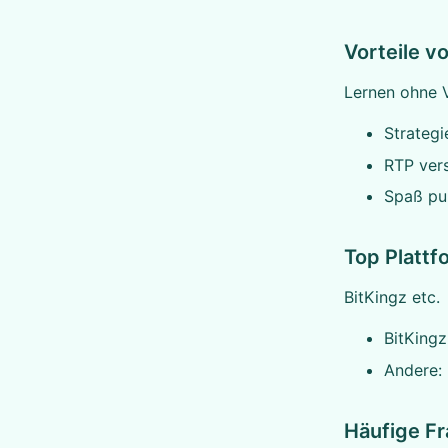
Vorteile v
Lernen ohne V
Strategi
RTP ver
Spaß pu
Top Platt
BitKingz etc.
BitKing
Andere: 
Häufige F