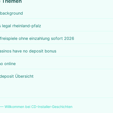
e Themen
o background
 legal rheinland-pfalz
 freispiele ohne einzahlung sofort 2026
asinos have no deposit bonus
o online
 deposit Übersicht
— Willkommen bei CD-Installer-Geschichten