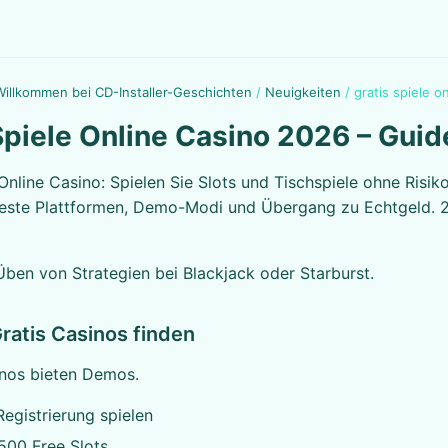
illkommen bei CD-Installer-Geschichten
/
Neuigkeiten
/
gratis spiele o
Spiele Online Casino 2026 – Guid
 Online Casino: Spielen Sie Slots und Tischspiele ohne Risiko
beste Plattformen, Demo-Modi und Übergang zu Echtgeld. 
ben von Strategien bei Blackjack oder Starburst.
Gratis Casinos finden
inos bieten Demos.
Registrierung spielen
500 Free Slots