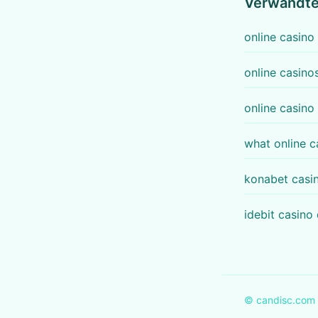
Verwandt
online casin
online casinos
online casino
what online c
konabet casin
idebit casino
© candisc.com 