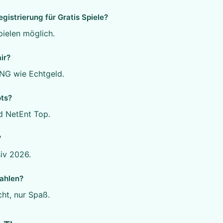
gistrierung für Gratis Spiele?
pielen möglich.
ir?
RNG wie Echtgeld.
ots?
d NetEnt Top.
?
iv 2026.
ahlen?
ht, nur Spaß.