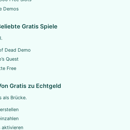
le Demos
Beliebte Gratis Spiele
l.
 of Dead Demo
’s Quest
tte Free
 Von Gratis zu Echtgeld
 als Brücke.
erstellen
einzahlen
 aktivieren