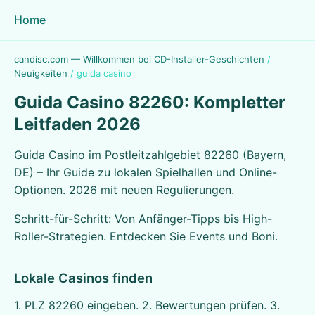
Home
candisc.com — Willkommen bei CD-Installer-Geschichten
/
Neuigkeiten
/
guida casino
Guida Casino 82260: Kompletter
Leitfaden 2026
Guida Casino im Postleitzahlgebiet 82260 (Bayern,
DE) – Ihr Guide zu lokalen Spielhallen und Online-
Optionen. 2026 mit neuen Regulierungen.
Schritt-für-Schritt: Von Anfänger-Tipps bis High-
Roller-Strategien. Entdecken Sie Events und Boni.
Lokale Casinos finden
1. PLZ 82260 eingeben. 2. Bewertungen prüfen. 3.