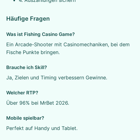
Häufige Fragen
Was ist Fishing Casino Game?
Ein Arcade-Shooter mit Casinomechaniken, bei dem
Fische Punkte bringen.
Brauche ich Skill?
Ja, Zielen und Timing verbessern Gewinne.
Welcher RTP?
Über 96% bei MrBet 2026.
Mobile spielbar?
Perfekt auf Handy und Tablet.