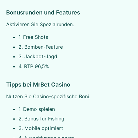
Bonusrunden und Features
Aktivieren Sie Spezialrunden.
1. Free Shots
2. Bomben-Feature
3. Jackpot-Jagd
4. RTP 96,5%
Tipps bei MrBet Casino
Nutzen Sie Casino-spezifische Boni.
1. Demo spielen
2. Bonus für Fishing
3. Mobile optimiert
4. Auszahlungen sichern