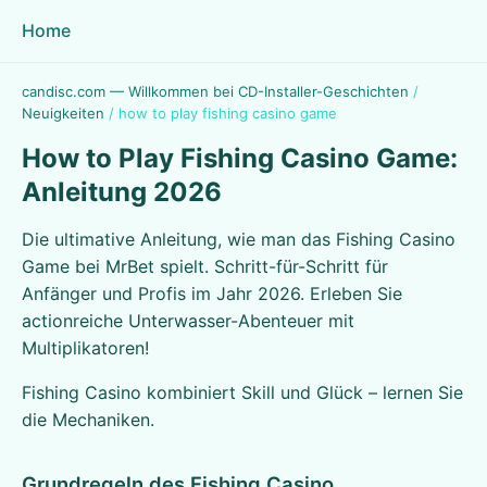
Home
candisc.com — Willkommen bei CD-Installer-Geschichten
/
Neuigkeiten
/
how to play fishing casino game
How to Play Fishing Casino Game:
Anleitung 2026
Die ultimative Anleitung, wie man das Fishing Casino
Game bei MrBet spielt. Schritt-für-Schritt für
Anfänger und Profis im Jahr 2026. Erleben Sie
actionreiche Unterwasser-Abenteuer mit
Multiplikatoren!
Fishing Casino kombiniert Skill und Glück – lernen Sie
die Mechaniken.
Grundregeln des Fishing Casino