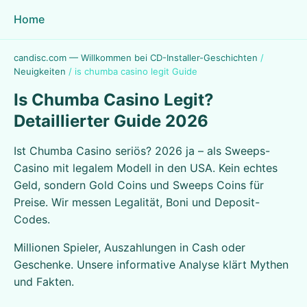
Home
candisc.com — Willkommen bei CD-Installer-Geschichten
/
Neuigkeiten
/
is chumba casino legit Guide
Is Chumba Casino Legit?
Detaillierter Guide 2026
Ist Chumba Casino seriös? 2026 ja – als Sweeps-
Casino mit legalem Modell in den USA. Kein echtes
Geld, sondern Gold Coins und Sweeps Coins für
Preise. Wir messen Legalität, Boni und Deposit-
Codes.
Millionen Spieler, Auszahlungen in Cash oder
Geschenke. Unsere informative Analyse klärt Mythen
und Fakten.