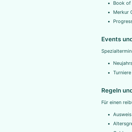
Book of 
Merkur O
Progres
Events un
Spezialtermin
Neujahr
Turniere
Regeln un
Für einen rei
Ausweis
Altersg