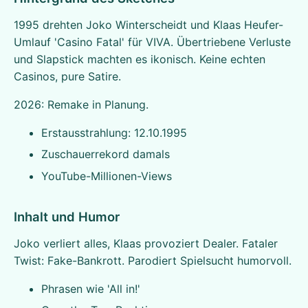
1995 drehten Joko Winterscheidt und Klaas Heufer-
Umlauf 'Casino Fatal' für VIVA. Übertriebene Verluste
und Slapstick machten es ikonisch. Keine echten
Casinos, pure Satire.
2026: Remake in Planung.
Erstausstrahlung: 12.10.1995
Zuschauerrekord damals
YouTube-Millionen-Views
Inhalt und Humor
Joko verliert alles, Klaas provoziert Dealer. Fataler
Twist: Fake-Bankrott. Parodiert Spielsucht humorvoll.
Phrasen wie 'All in!'