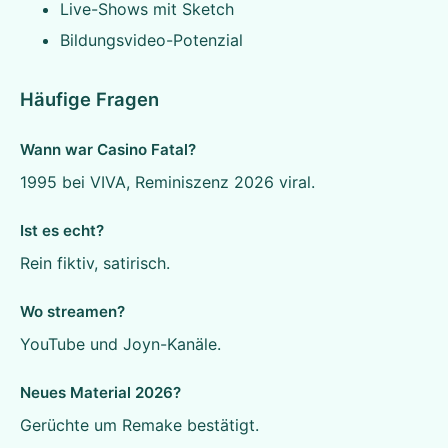
Live-Shows mit Sketch
Bildungsvideo-Potenzial
Häufige Fragen
Wann war Casino Fatal?
1995 bei VIVA, Reminiszenz 2026 viral.
Ist es echt?
Rein fiktiv, satirisch.
Wo streamen?
YouTube und Joyn-Kanäle.
Neues Material 2026?
Gerüchte um Remake bestätigt.