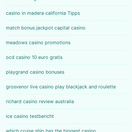
casino in madera california Tipps
match bonus jackpot capital casino
meadows casino promotions
ocd casino 10 euro gratis
playgrand casino bonuses
grosvenor live casino play blackjack and roulette
richard casino review australia
ice casino testbericht
which cruise ship has the biggest casino