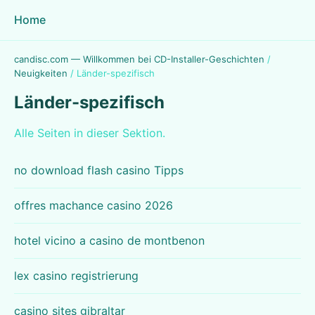
Home
candisc.com — Willkommen bei CD-Installer-Geschichten
/
Neuigkeiten
/
Länder-spezifisch
Länder-spezifisch
Alle Seiten in dieser Sektion.
no download flash casino Tipps
offres machance casino 2026
hotel vicino a casino de montbenon
lex casino registrierung
casino sites gibraltar