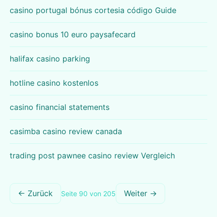
casino portugal bónus cortesia código Guide
casino bonus 10 euro paysafecard
halifax casino parking
hotline casino kostenlos
casino financial statements
casimba casino review canada
trading post pawnee casino review Vergleich
← Zurück
Weiter →
Seite 90 von 205