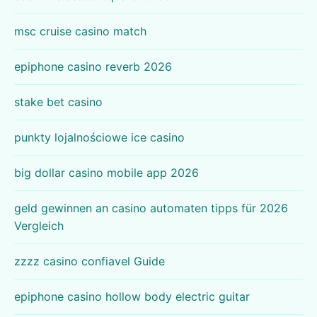
msc cruise casino match
epiphone casino reverb 2026
stake bet casino
punkty lojalnościowe ice casino
big dollar casino mobile app 2026
geld gewinnen an casino automaten tipps für 2026
Vergleich
zzzz casino confiavel Guide
epiphone casino hollow body electric guitar