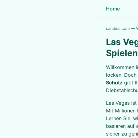
Home
candisc.com — W
Las Veg
Spiele
Willkommen in
locken. Doch 
Schutz
gibt I
Diebstahlschu
Las Vegas ist
Mit Millionen
Lernen Sie, w
basieren auf 
sicher zu gen