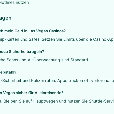
Hotlines nutzen
ragen
ch mein Geld in Las Vegas Casinos?
ip-Karten und Safes. Setzen Sie Limits über die Casino-Ap
neue Sicherheitsregeln?
sche Scans und AI-Überwachung sind Standard.
iebstahl?
-Sicherheit und Polizei rufen. Apps tracken oft verlorene I
n Vegas sicher für Alleinreisende?
ja. Bleiben Sie auf Hauptwegen und nutzen Sie Shuttle-Servi