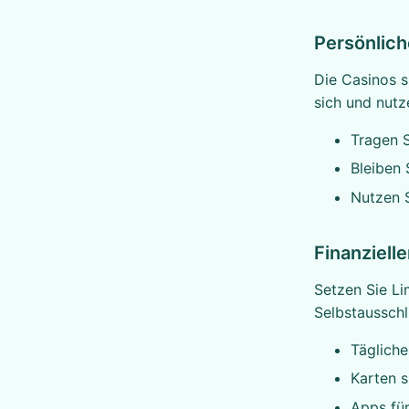
Persönlich
Die Casinos s
sich und nutz
Tragen S
Bleiben 
Nutzen 
Finanziell
Setzen Sie Li
Selbstausschl
Tägliche
Karten s
Apps für