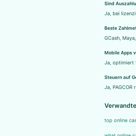
Sind Auszahlu
Ja, bei lizenz
Beste Zahlme
GCash, Maya, 
Mobile Apps 
Ja, optimiert 
Steuern auf 
Ja, PAGCOR re
Verwandt
top online ca
what online c