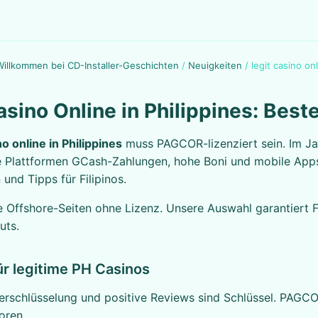
illkommen bei CD-Installer-Geschichten
/
Neuigkeiten
/
legit casino onl
s
asino Online in Philippines: Best
no online in Philippines
muss PAGCOR-lizenziert sein. Im J
e Plattformen GCash-Zahlungen, hohe Boni und mobile Apps.
und Tipps für Filipinos.
 Offshore-Seiten ohne Lizenz. Unsere Auswahl garantiert 
uts.
für legitime PH Casinos
erschlüsselung und positive Reviews sind Schlüssel. PAGC
oren.