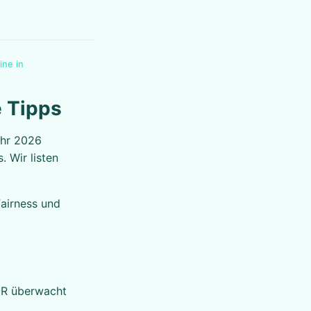
ine in
e Tipps
ahr 2026
 Wir listen
Fairness und
OR überwacht