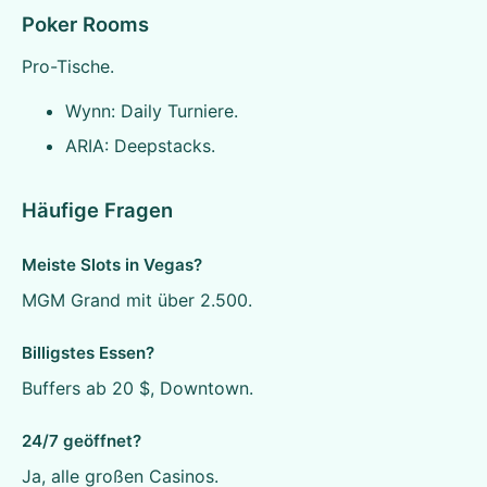
Poker Rooms
Pro-Tische.
Wynn: Daily Turniere.
ARIA: Deepstacks.
Häufige Fragen
Meiste Slots in Vegas?
MGM Grand mit über 2.500.
Billigstes Essen?
Buffers ab 20 $, Downtown.
24/7 geöffnet?
Ja, alle großen Casinos.