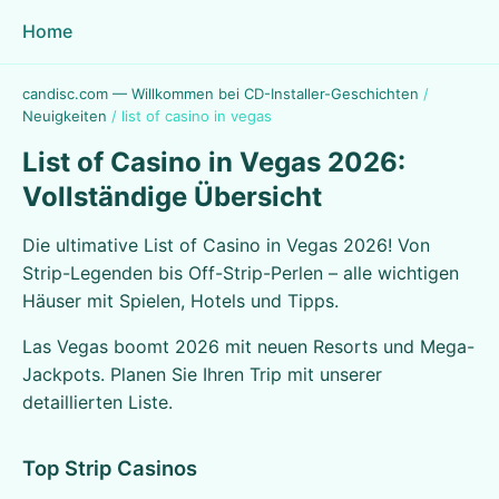
Home
candisc.com — Willkommen bei CD-Installer-Geschichten
/
Neuigkeiten
/
list of casino in vegas
List of Casino in Vegas 2026:
Vollständige Übersicht
Die ultimative List of Casino in Vegas 2026! Von
Strip-Legenden bis Off-Strip-Perlen – alle wichtigen
Häuser mit Spielen, Hotels und Tipps.
Las Vegas boomt 2026 mit neuen Resorts und Mega-
Jackpots. Planen Sie Ihren Trip mit unserer
detaillierten Liste.
Top Strip Casinos