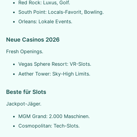
Red Rock: Luxus, Golf.
South Point: Locals-Favorit, Bowling.
Orleans: Lokale Events.
Neue Casinos 2026
Fresh Openings.
Vegas Sphere Resort: VR-Slots.
Aether Tower: Sky-High Limits.
Beste für Slots
Jackpot-Jäger.
MGM Grand: 2.000 Maschinen.
Cosmopolitan: Tech-Slots.