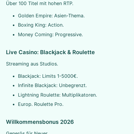
Über 100 Titel mit hohen RTP.
Golden Empire: Asien-Thema.
Boxing King: Action.
Money Coming: Progressive.
Live Casino: Blackjack & Roulette
Streaming aus Studios.
Blackjack: Limits 1-5000€.
Infinite Blackjack: Unbegrenzt.
Lightning Roulette: Multiplikatoren.
Europ. Roulette Pro.
Willkommensbonus 2026
Generös für Neuer.